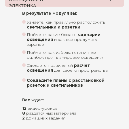
ЭЛЕКТРИКА
В результате модуля вы:
Узнаете, как правильно расположить
светильники и розетки
Поймете, какие бывают
сценарии
освещения
и как все продумать
заранее
Поймете, как избежать типичных
ошибок при планировке освещения
Сделаете правильный
расчет
освещения
для своего пространства
Создадите планы с расстановкой
розеток и светильников
Вас ждет:
12
видео-уроков
8
раздаточных материала
2
домашних задания