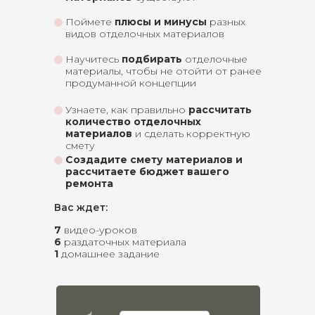
Поймете
плюсы и минусы
разных
видов отделочных материалов
Научитесь
подбирать
отделочные
материалы, чтобы не отойти от ранее
продуманной концепции
Узнаете, как правильно
рассчитать
количество отделочных
материалов
и сделать корректную
смету
Создадите смету материалов и
рассчитаете бюджет вашего
ремонта
Вас ждет:
7
видео-уроков
6
раздаточных материала
1
домашнее задание