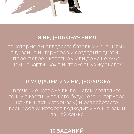
8 НЕДЕЛЬ ОБУЧЕНИЯ
за которые вы овладеете базовыми знаниями
в дизайне интерьеров и создадите дизайн-
проект своей квартиры или дома не хуже,
чем на картинках в интерьерных журналах
10 МОДУЛЕЙ и 72 ВИДЕО-УРОКА
в течение которых вы по шагам создадите
точную картину вашего будущего интерьера
(стиль, цвет, материалы) и разработаете
планировку, которая подходит именно вам и
вашей семье
10 ЗАДАНИЙ