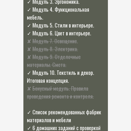
✓ Модуль 3. Эргономика.
✓ Модуль 4. Функциональная
мебель.
✓ Модуль 5. Стили в интерьере.
✓ Модуль 6. Цвет в интерьере.
✘
Модуль 7. Освещение
.
✘
Модуль 8. Электрика.
✘
Модуль 9. Отделочные
материалы. Смета.
✓ Модуль 10. Текстиль и декор.
Итоговая концепция.
✘
Бонусный модуль. Правила
проведения ремонта и кон
троля.
✓ Список рекомендованных фабрик
материалов и мебели
✓ 6 домашних заданий с проверкой