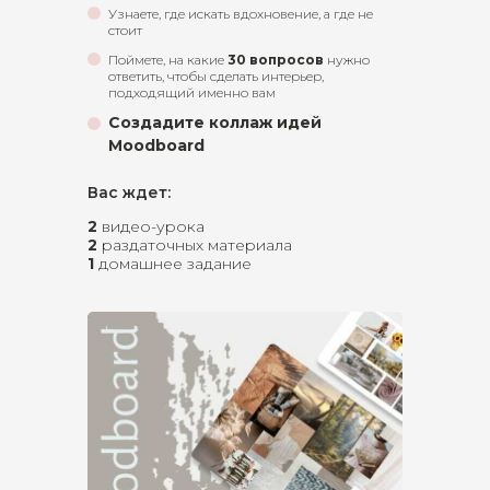
Узнаете, где искать вдохновение, а где не
стоит
Поймете, на какие
30 вопросов
нужно
ответить, чтобы сделать интерьер,
подходящий именно вам
Создадите коллаж идей
Moodboard
Вас ждет:
2
видео-урока
2
раздаточных материала
1
домашнее задание