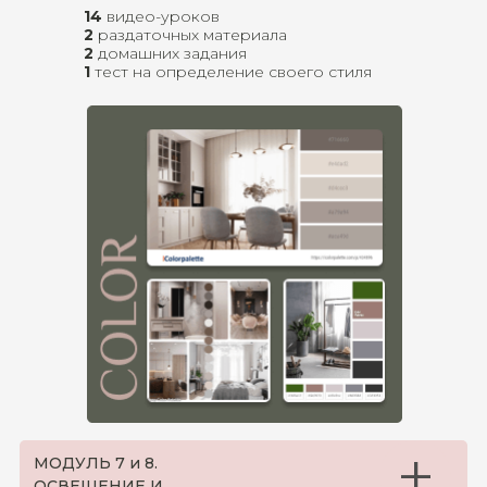
14
видео-уроков
2
раздаточных материала
2
домашних задания
1
тест на определение своего стиля
+
МОДУЛЬ 7 и 8.
ОСВЕЩЕНИЕ И