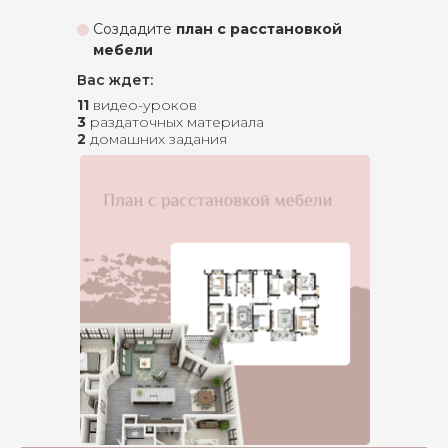
Создадите
план с расстановкой
мебели
Вас ждет:
11
видео-уроков
3
раздаточных материала
2
домашних задания