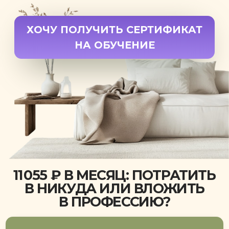
обучения
— возможность окупать курс с заказов
— дополнительный доход
— свобода работать из любой точки
— дело, которое нравится
Итог: вы платите не просто за курс
— вы платите за навык, который
может приносить деньги
11 055 ₽ В МЕСЯЦ МОГУТ