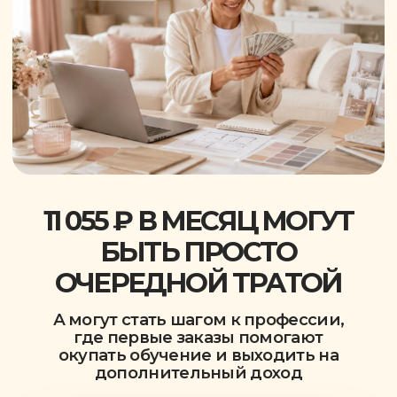
ОГРНИП: 320508100010302
+7 (939) 999-52-73
Адрес: 143003, Московская обл., г. Одинцово, ул.
Маршала Жукова, д.41
© 2026 Все права защищены
Политика конфиденциальности
Договор оферты