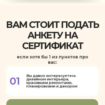
05
Вы боитесь, что обучение будет
слишком дорогим
06
Вы не уверены, что справитесь,
но хотите попробовать
ФОНД СЕРТИФИКАТОВ
ОГРАНИЧЕН — 1 000 000 ₽
Максимальная сумма сертификата
— 180 000 ₽
После распределения фонда
получить сертификат на этих
условиях будет нельзя
ХОЧУ ПОЛУЧИТЬ СЕРТИФИКАТ
НА ОБУЧЕНИЕ