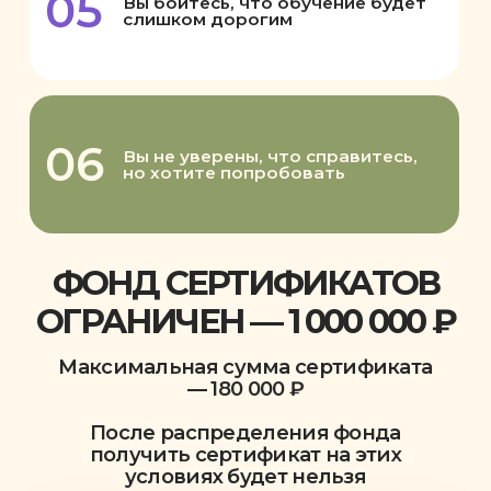
Итог: месяц прошёл, деньги ушли
— доход не вырос.
Вариант 2. Вложить в новую
профессию или дополнительный
доход
— обучение дизайну интерьера
— творческая профессия с нуля
— первые проекты в портфолио
— первые клиенты уже во время