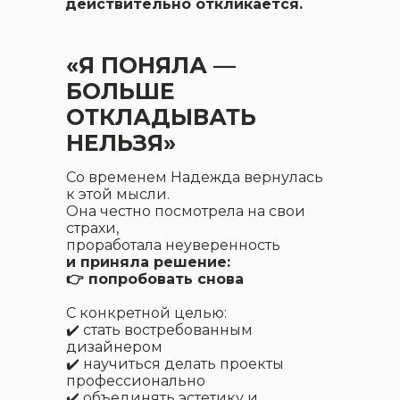
действительно откликается.
«Я ПОНЯЛА —
БОЛЬШЕ
ОТКЛАДЫВАТЬ
НЕЛЬЗЯ»
Со временем Надежда вернулась
к этой мысли.
Она честно посмотрела на свои
страхи,
проработала неуверенность
и приняла решение:
👉 попробовать снова
С конкретной целью:
✔️ стать востребованным
дизайнером
✔️ научиться делать проекты
профессионально
✔️ объединять эстетику и